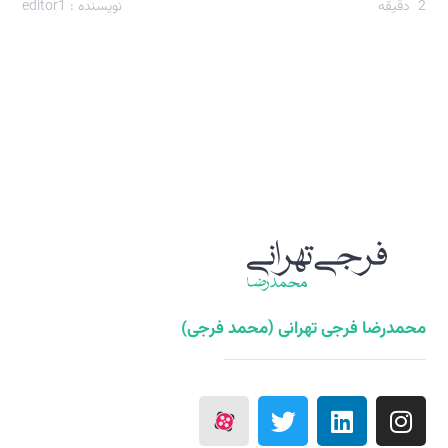
2
دقیقه
نویسنده : editor1
محمدرضا فرجی تهرانی (محمد فرجی)