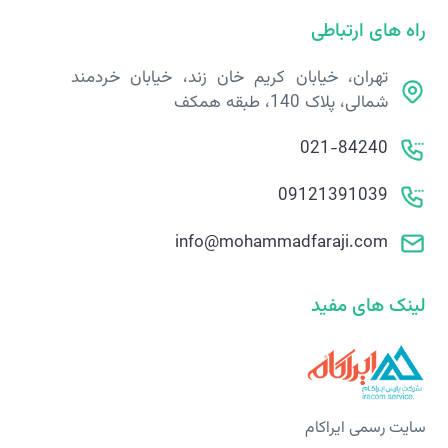
راه های ارتباطی
تهران، خیابان کریم خان زند، خیابان خردمند
شمالی، پلاک 140، طبقه همکف
021-84240
09121391039
info@mohammadfaraji.com
لینک های مفید
سایت رسمی ایراکام