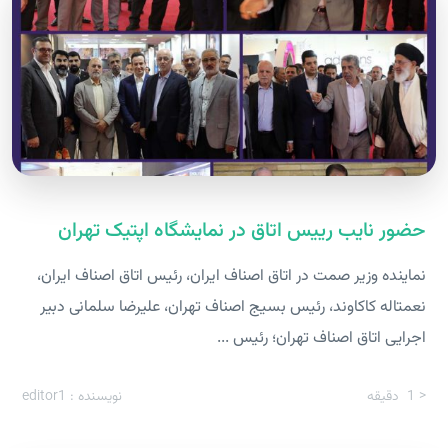
حضور نایب رییس اتاق در نمایشگاه اپتیک تهران
نماینده وزیر صمت در اتاق اصناف ایران، رئیس اتاق اصناف ایران،
نعمت‎اله کاکاوند، رئیس بسیج اصناف تهران، علیرضا سلمانی دبیر
اجرایی اتاق اصناف تهران؛ رئیس ...
< 1
دقیقه
نویسنده : editor1