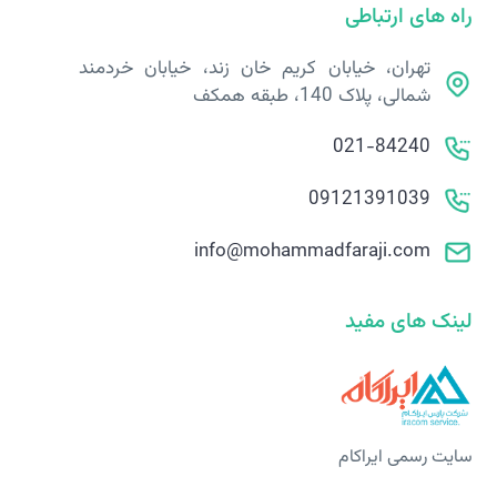
راه های ارتباطی
تهران، خیابان کریم خان زند، خیابان خردمند
شمالی، پلاک 140، طبقه همکف
021-84240
09121391039
info@mohammadfaraji.com
لینک های مفید
سایت رسمی ایراکام