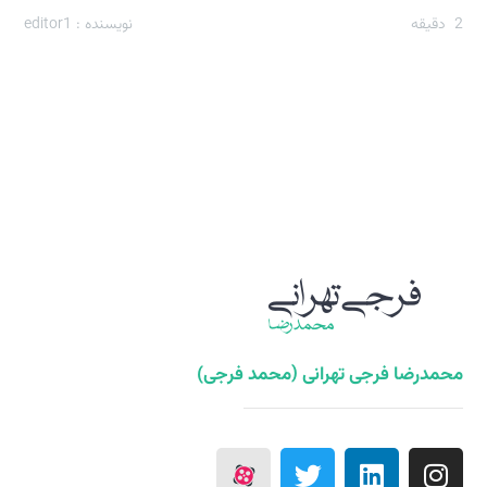
2
دقیقه
نویسنده : editor1
محمدرضا فرجی تهرانی (محمد فرجی)