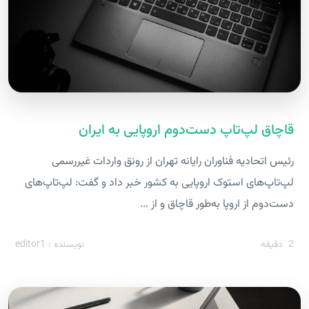
قاچاق لپ‌تاپ دست‌دوم اروپایی به ایران
رئیس اتحادیه فناوران رایانه تهران از رونق واردات غیررسمی
لپ‌تاپ‌های استوک اروپایی به کشور خبر داد و گفت: لپ‌تاپ‌های
دست‌دوم از اروپا به‌طور قاچاق و از ...
2
دقیقه
نویسنده : editor1