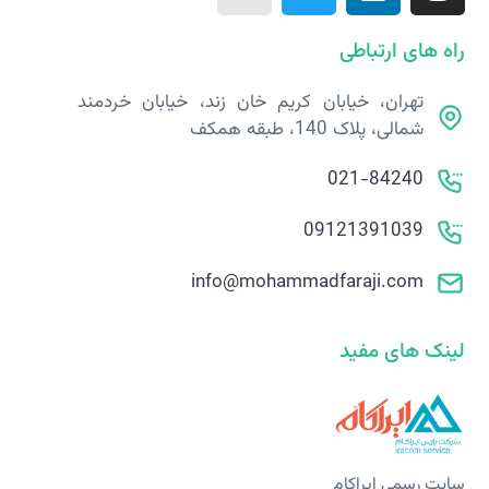
راه های ارتباطی
تهران، خیابان کریم خان زند، خیابان خردمند
شمالی، پلاک 140، طبقه همکف
021-84240
09121391039
info@mohammadfaraji.com
لینک های مفید
سایت رسمی ایراکام