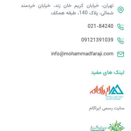
تهران، خیابان کریم خان زند، خیابان خردمند
شمالی، پلاک 140، طبقه همکف
021-84240
09121391039
info@mohammadfaraji.com
لینک های مفید
سایت رسمی ایراکام