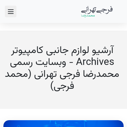
آرشیو لوازم جانبی کامپیوتر
Archives - وبسایت رسمی
محمدرضا فرجی تهرانی (محمد
فرجی)