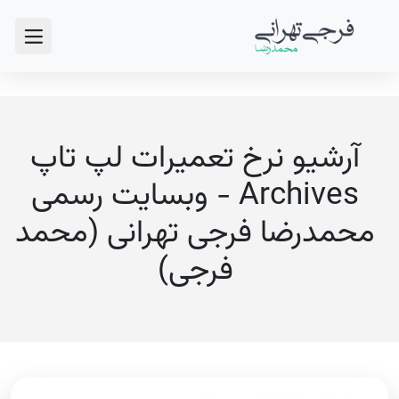
آرشیو نرخ تعميرات لپ تاپ
Archives - وبسایت رسمی
محمدرضا فرجی تهرانی (محمد
فرجی)