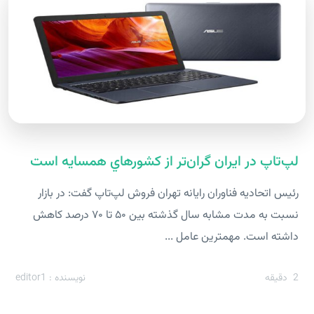
لپ‌تاپ در ايران گران‌تر از کشورهاي همسايه است
رئيس اتحاديه فناوران رايانه تهران فروش لپ‌تاپ گفت: در بازار
نسبت به مدت مشابه سال گذشته بين ۵۰ تا ۷۰ درصد کاهش
داشته‌ است. مهمترين عامل ...
2
دقیقه
نویسنده : editor1