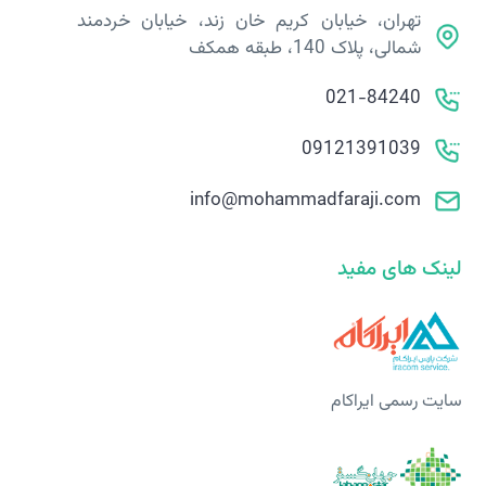
تهران، خیابان کریم خان زند، خیابان خردمند
شمالی، پلاک 140، طبقه همکف
021-84240
09121391039
info@mohammadfaraji.com
لینک های مفید
سایت رسمی ایراکام