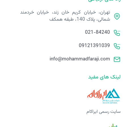
تهران، خیابان کریم خان زند، خیابان خردمند
شمالی، پلاک 140، طبقه همکف
021-84240
09121391039
info@mohammadfaraji.com
لینک های مفید
سایت رسمی ایراکام