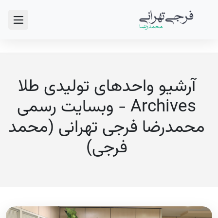
آرشیو واحدهای تولیدی طلا
Archives - وبسایت رسمی
محمدرضا فرجی تهرانی (محمد
فرجی)