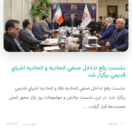
نشست رفع تداخل صنفي اتحاديه و اتحاديه اشياي
قديمي برگزار شد
نشست رفع تداخل صنفي اتحاديه طلا و اتحاديه اشياي قديمي
برگزار شد. در این نشست چالش و موضوعات روز بازار محور اصلی
صحبت‌ها قرار گرفت. ...
< 1
دقیقه
نویسنده : editor1