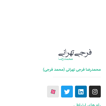
محمدرضا فرجی تهرانی (محمد فرجی)
راه های ارتباطی