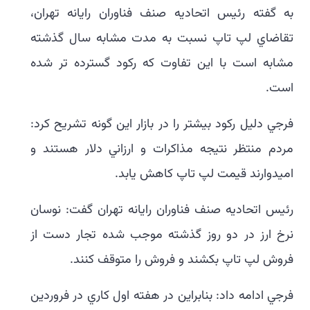
به گفته رئيس اتحاديه صنف فناوران رايانه تهران،
تقاضاي لپ تاپ نسبت به مدت مشابه سال گذشته
مشابه است با اين تفاوت که رکود گسترده تر شده
است.
فرجي دليل رکود بيشتر را در بازار اين گونه تشريح کرد:
مردم منتظر نتيجه مذاکرات و ارزاني دلار هستند و
اميدوارند قيمت لپ تاپ کاهش يابد.
رئيس اتحاديه صنف فناوران رايانه تهران گفت: نوسان
نرخ ارز در دو روز گذشته موجب شده تجار دست از
فروش لپ تاپ بکشند و فروش را متوقف کنند.
فرجي ادامه داد: بنابراين در هفته اول کاري در فروردين