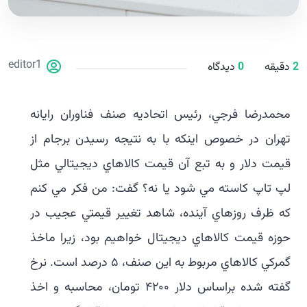
editor1
2
دقیقه
0
دیدگاه
محمدرضا فرجي، رئيس اتحاديه صنف فناوران رايانه
تهران در خصوص اينکه با به نتيجه رسيدن برجام از
قيمت دلار و به تبع آن قيمت کالاهاي ديجيتالي مثل
لپ تاپ کاسته مي شود يا نه؟ گفت: من فکر مي کنم
که ظرف روزهاي آينده، شاهد تغيير قيمتي عجيب در
حوزه قيمت کالاهاي ديجيتال خواهيم بود، زيرا ماخذ
گمرکي کالاهاي مربوط به اين صنف، ۵ درصد است. نرخ
گفته شده براساس دلار ۴۲۰۰ تومان، محاسبه و اخذ