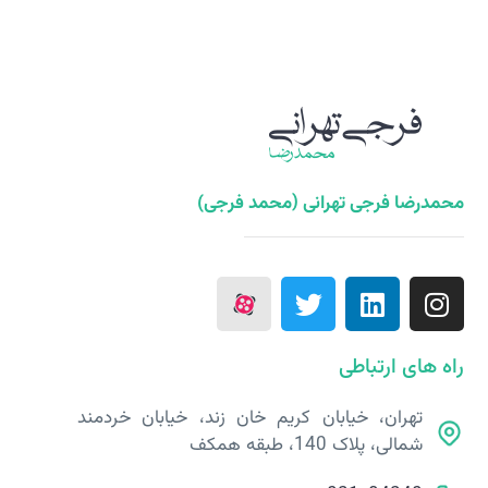
محمدرضا فرجی تهرانی (محمد فرجی)
راه های ارتباطی
تهران، خیابان کریم خان زند، خیابان خردمند
شمالی، پلاک 140، طبقه همکف