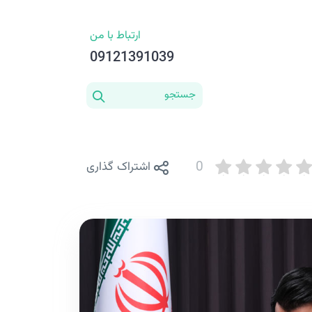
ارتباط با من
09121391039
0
اشتراک گذاری