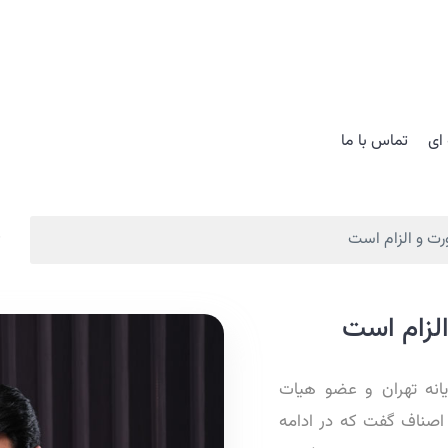
ای
تماس با ما
رت و الزام است
لزام است
یانه تهران و عضو هیات
اصناف گفت که در ادامه