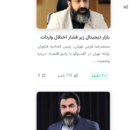
که
بازار دیجیتال زیر فشار اختلال واردات
محمدرضا فرجی تهرانی، رئیس اتحادیه فناوران
رایانه تهران در گفت‌وگو با رادیو اقتصاد درباره
وضعیت ...
110
بازدید
0
< 1
دقیقه