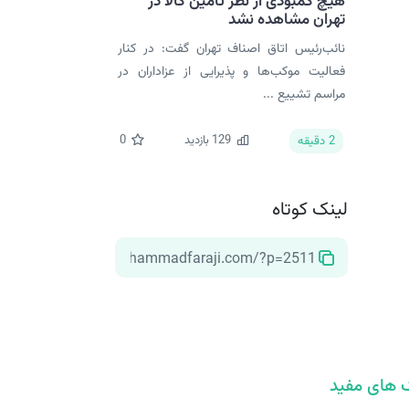
هیچ کمبودی از نظر تأمین کالا در
تهران مشاهده نشد
نائب‌رئیس اتاق اصناف تهران گفت: در کنار
فعالیت موکب‌ها و پذیرایی از عزاداران در
مراسم تشییع ...
129
بازدید
0
2
دقیقه
لینک کوتاه
 های مفید