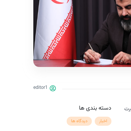
editor1
دسته بندی ها
رت
اخبار
دیدگاه ها