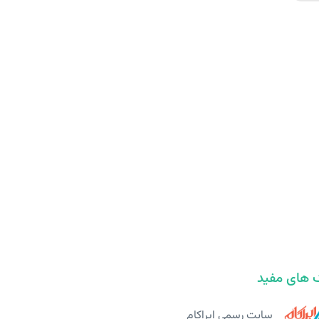
 های مفید
سایت رسمی ایراکام