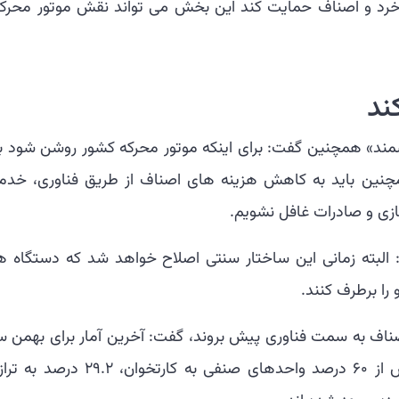
 خرد و اصناف حمایت کند این بخش می تواند نقش موتور محرک 
ند
مند» همچنین گفت: برای اینکه موتور محرکه کشور روشن شود با
همچنین باید به کاهش هزینه های اصناف از طریق فناوری، خدم
ازی و صادرات غافل نشویم.
د: البته زمانی این ساختار سنتی اصلاح خواهد شد که دستگاه ه
را برطرف کنند.
 اصناف به سمت فناوری پیش بروند، گفت: آخرین آمار برای بهمن 
گذشته است که تا پایان بهمن سال قبل بیش از ۶۰ درصد واحدهای صنفی به کارتخوان، ۲