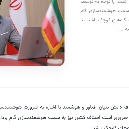
گفت: با توجه به توسعه
 سمت هوشمندسازي گام
نگاه‌هاي کوچک باشد. بنا
 ...
ناف دانش بنيان، فناور و هوشمند با اشاره به ضرورت هوشمندسا
ضروري است اصناف کشور نيز به سمت هوشمندسازي گام بردارن
ه‌هاي کوچک باشد.