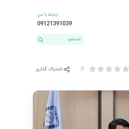
ارتباط با من
09121391039
0
اشتراک گذاری