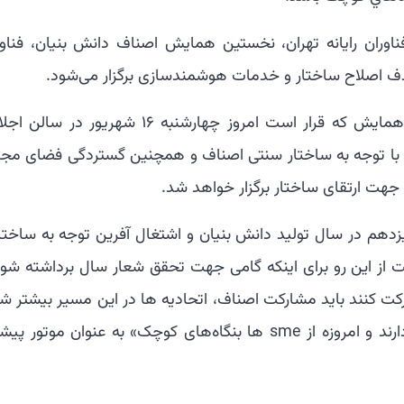
اوران رایانه تهران، نخستین همایش اصناف دانش بنیان، فناور
رئیس اتحادیه فناوران رایانه تهران درباره این همایش که قرار است امروز چهارشنبه ۱۶ شهریور د
: با توجه به ساختار سنتی اصناف و همچنین گستردگی فضای مجا
هت ارتقای ساختار برگزار خواهد شد.
زدهم در سال تولید دانش بنیان و اشتغال آفرین توجه به ساختار
 این رو برای اینکه گامی جهت تحقق شعار سال برداشته شود
 کنند باید مشارکت اصناف، اتحادیه ها در این مسیر بیشتر شو
چرا که اصناف نقش پر رنگی در تولید داخلی دارند و امروزه از sme ها بنگاه‌های کوچک» به عنوان موتور