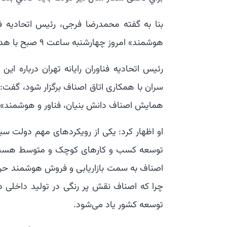
بنا به گفته محمدرضا فرجی، رئیس اتحادیه فن
هوشمند» امروز چهارشنبه ساعت ۹ صبح با هدف اصلاح ساختار و خدمات هوشمندسازی برگزار می‌شود.
سران با همکاری اتاق اصناف برگزار شود، گفت
همایش اصناف دانش بنیان، فناور و هوشمند» ج
او اظهار کرد: یکی از رویکردهای مهم دولت سی
توسعه کسب و کارهای کوچک و متوسط هست از
اصناف به سمت بازاریابی و فروش هوشمند حرکت
توسعه کشور یاد می‌شود.