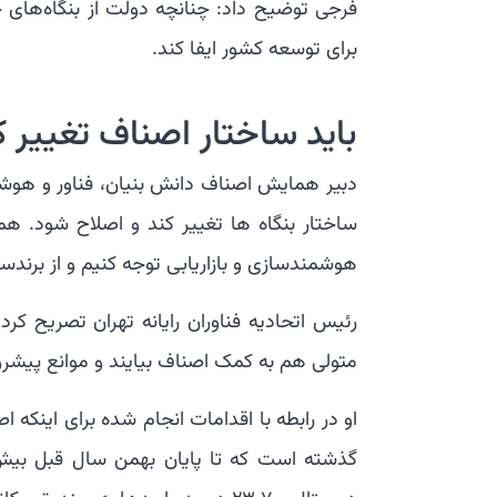
فرجی توضیح داد: چنانچه دولت از بنگاه‌های
برای توسعه کشور ایفا کند.
باید ساختار اصناف تغییر ک
دبیر همایش اصناف دانش بنیان، فناور و هوش
ساختار بنگاه ها تغییر کند و اصلاح شود. 
هوشمندسازی و بازاریابی توجه کنیم و از برندس
رئیس اتحادیه فناوران رایانه تهران تصریح کر
متولی هم به کمک اصناف بیایند و موانع پیشرو 
او در رابطه با اقدامات انجام شده برای اینکه