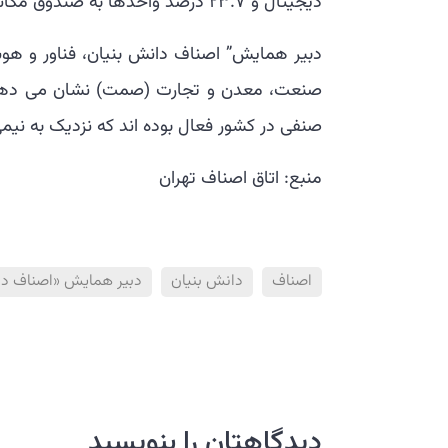
دیجیتال و ۲۳.۷ درصد واحدها به صندوق مکانیزه مجهز شده اند.
دبیر همایش” اصناف دانش بنیان، فناور و هوشم
صنفی در کشور فعال بوده اند که نزدیک به نیمی از آنها توزیعی 
منبع: اتاق اصناف تهران
اصناف
دانش بنیان
دبير همايش «اصناف دان
دیدگاهتان را بنویسید